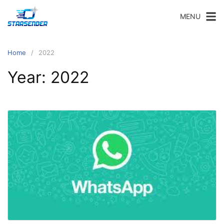
Skip
MENU
to
content
Home
2022
Year:
2022