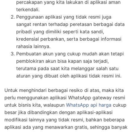
percakapan yang kita lakukan di aplikasi aman
terkendali.
Penggunaan aplikasi yang tidak resmi juga
sangat rentan terhadap peretasan berbagai data
pribadi yang dimiliki seperti kata sandi,
kredensial perbankan, serta berbagai informasi
rahasia lainnya.
Pembuatan akun yang cukup mudah akan tetapi
pemblokiran akun bisa kapan saja terjadi,
terutama pada saat kita melanggar salah satu
aturan yang dibuat oleh aplikasi tidak resmi ini.
Untuk menghindari berbagai resiko di atas, maka kita
perlu menggunakan aplikasi WhatsApp gateway resmi
untuk bisnis kita, walaupun
WhatsApp api harga
cukup
besar jika dibandingkan dengan aplikasi-aplikasi
modifikasi lainnya yang tidak resmi, bahkan beberapa
aplikasi ada yang menawarkan gratis, sehingga banyak