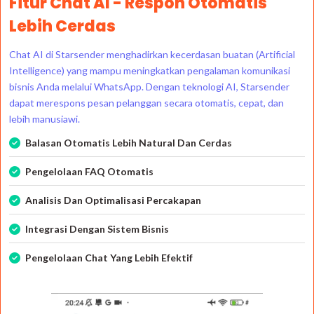
Fitur Chat AI - Respon Otomatis
Lebih Cerdas
Chat AI di Starsender menghadirkan kecerdasan buatan (Artificial
Intelligence) yang mampu meningkatkan pengalaman komunikasi
bisnis Anda melalui WhatsApp. Dengan teknologi AI, Starsender
dapat merespons pesan pelanggan secara otomatis, cepat, dan
lebih manusiawi.
Balasan Otomatis Lebih Natural Dan Cerdas
Pengelolaan FAQ Otomatis
Analisis Dan Optimalisasi Percakapan
Integrasi Dengan Sistem Bisnis
Pengelolaan Chat Yang Lebih Efektif