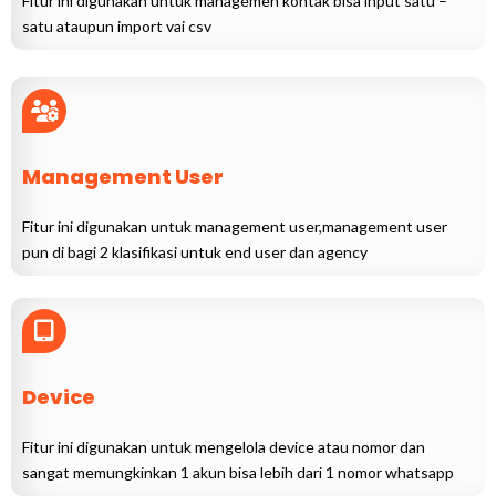
Fitur ini digunakan untuk managemen kontak bisa input satu –
satu ataupun import vai csv
Management User
Fitur ini digunakan untuk management user,management user
pun di bagi 2 klasifikasi untuk end user dan agency
Device
Fitur ini digunakan untuk mengelola device atau nomor dan
sangat memungkinkan 1 akun bisa lebih dari 1 nomor whatsapp