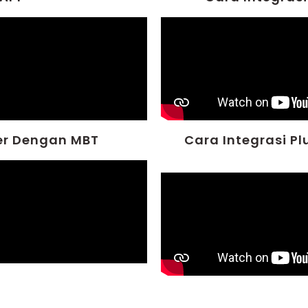
er Dengan MBT
Cara Integrasi P