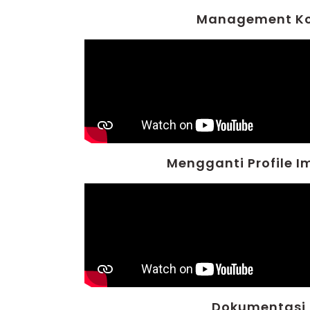
Management K
Mengganti Profile I
Dokumentasi 