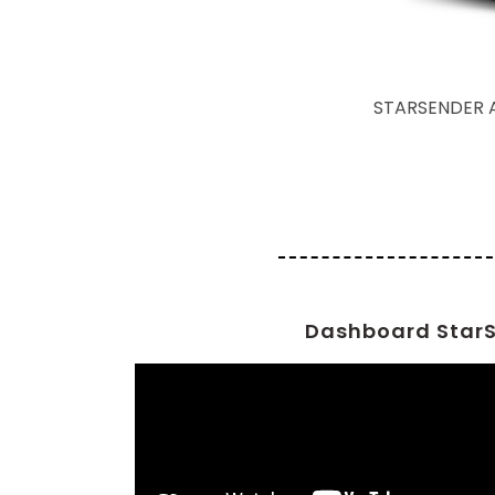
STARSENDER A
Dashboard Star