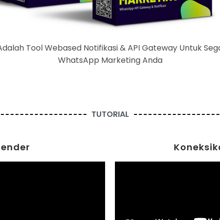
dalah Tool Webased Notifikasi & API Gateway Untuk Seg
WhatsApp Marketing Anda
TUTORIAL
Sender
Koneksik