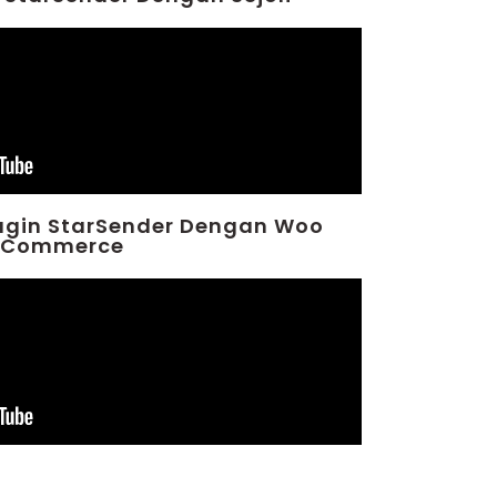
lugin StarSender Dengan Woo
Commerce