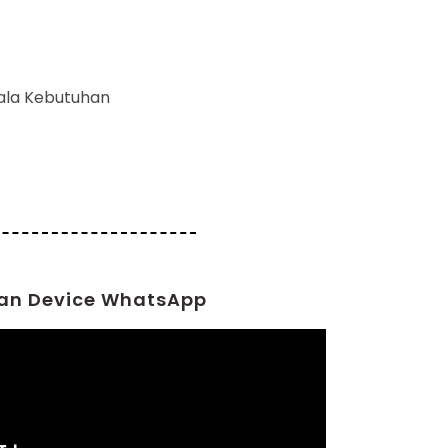
ala Kebutuhan
an Device WhatsApp