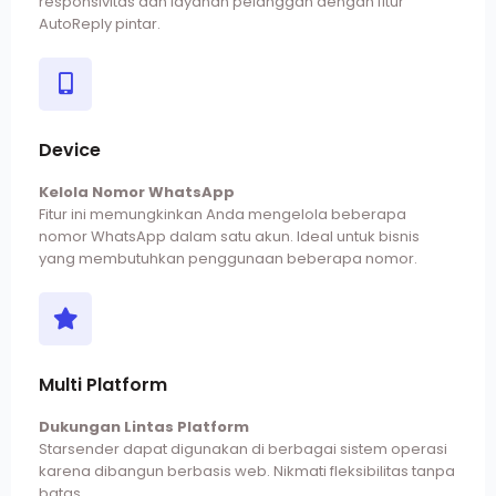
responsivitas dan layanan pelanggan dengan fitur
AutoReply pintar.
Device
Kelola Nomor WhatsApp
Fitur ini memungkinkan Anda mengelola beberapa
nomor WhatsApp dalam satu akun. Ideal untuk bisnis
yang membutuhkan penggunaan beberapa nomor.
Multi Platform
Dukungan Lintas Platform
Starsender dapat digunakan di berbagai sistem operasi
karena dibangun berbasis web. Nikmati fleksibilitas tanpa
batas.