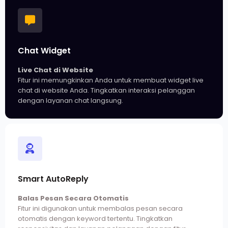
Chat Widget
Live Chat di Website
Fitur ini memungkinkan Anda untuk membuat widget live
chat di website Anda. Tingkatkan interaksi pelanggan
dengan layanan chat langsung.
Smart AutoReply
Balas Pesan Secara Otomatis
Fitur ini digunakan untuk membalas pesan secara
otomatis dengan keyword tertentu. Tingkatkan