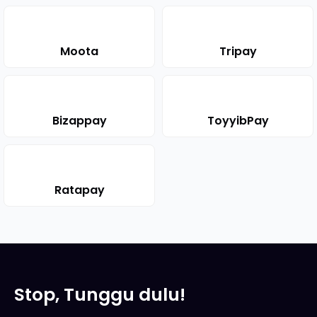
Moota
Tripay
Bizappay
ToyyibPay
Ratapay
Stop, Tunggu dulu!