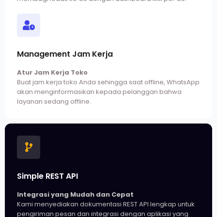
Management Jam Kerja
Atur Jam Kerja Toko
Buat jam kerja toko Anda sehingga saat offline, WhatsApp
akan menginformasikan kepada pelanggan bahwa
layanan sedang offline.
Simple REST API
Integrasi yang Mudah dan Cepat
Kami menyediakan dokumentasi REST API lengkap untuk
pengiriman pesan dan integrasi dengan aplikasi yang