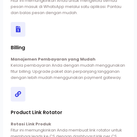
Fitur ini memungkinkan Anda untuk mengelola semua
pesan masuk di WhatsApp melalui satu aplikasi. Pantau
dan balas pesan dengan mudah.
Billing
Manajemen Pembayaran yang Mudah
Kelola pembayaran Anda dengan mudah menggunakan
fitur billing. Upgrade paket dan perpanjang langganan
dengan lebih mudah menggunakan payment gateway.
Product Link Rotator
Rotasi Link Produk
Fitur ini memungkinkan Anda membuat link rotator untuk
membagi leads ke CS dengan dashboard klik per CS.