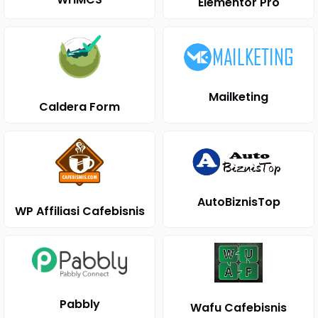
Elementor Pro
Mailketing
Caldera Form
AutoBiznisTop
WP Affiliasi Cafebisnis
Pabbly
Wafu Cafebisnis