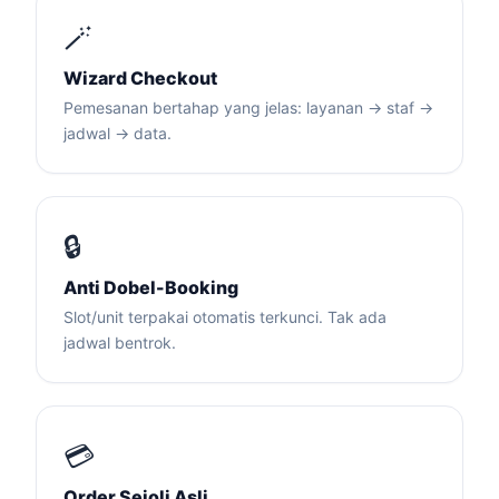
🪄
Wizard Checkout
Pemesanan bertahap yang jelas: layanan → staf →
jadwal → data.
🔒
Anti Dobel-Booking
Slot/unit terpakai otomatis terkunci. Tak ada
jadwal bentrok.
💳
Order Sejoli Asli