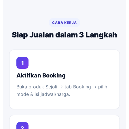
CARA KERJA
Siap Jualan dalam 3 Langkah
1
Aktifkan Booking
Buka produk Sejoli → tab Booking → pilih
mode & isi jadwal/harga.
2