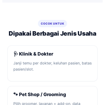
COCOK UNTUK
Dipakai Berbagai Jenis Usaha
🩺 Klinik & Dokter
Janji temu per dokter, keluhan pasien, batas
pasien/slot.
🐾 Pet Shop / Grooming
Pilih groomer, layanan + add-on, data