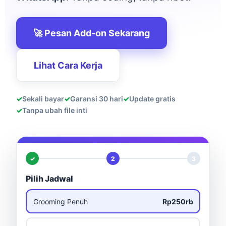
🚀 Pesan Add-on Sekarang
Lihat Cara Kerja
✓
Sekali bayar
✓
Garansi 30 hari
✓
Update gratis
✓
Tanpa ubah file inti
✓
2
3
Pilih Jadwal
Grooming Penuh
Rp250rb