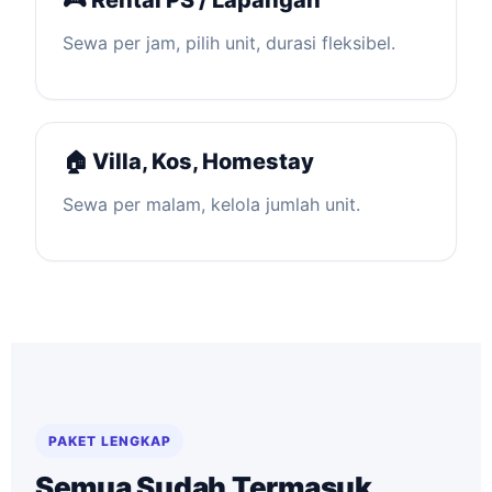
🎮 Rental PS / Lapangan
Sewa per jam, pilih unit, durasi fleksibel.
🏠 Villa, Kos, Homestay
Sewa per malam, kelola jumlah unit.
PAKET LENGKAP
Semua Sudah Termasuk