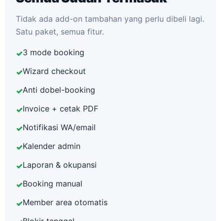
Tidak ada add-on tambahan yang perlu dibeli lagi.
Satu paket, semua fitur.
3 mode booking
✓
Wizard checkout
✓
Anti dobel-booking
✓
Invoice + cetak PDF
✓
Notifikasi WA/email
✓
Kalender admin
✓
Laporan & okupansi
✓
Booking manual
✓
Member area otomatis
✓