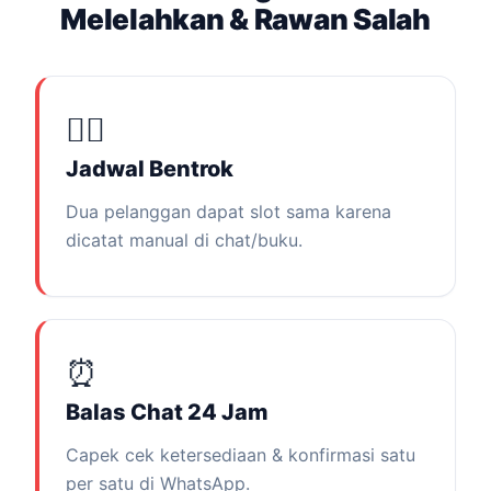
Melelahkan & Rawan Salah
😵‍💫
Jadwal Bentrok
Dua pelanggan dapat slot sama karena
dicatat manual di chat/buku.
⏰
Balas Chat 24 Jam
Capek cek ketersediaan & konfirmasi satu
per satu di WhatsApp.