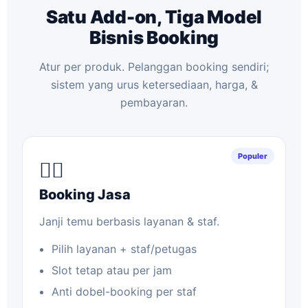
Satu Add-on, Tiga Model
Bisnis Booking
Atur per produk. Pelanggan booking sendiri;
sistem yang urus ketersediaan, harga, &
pembayaran.
Populer
🧑‍⚕️
Booking Jasa
Janji temu berbasis layanan & staf.
Pilih layanan + staf/petugas
Slot tetap atau per jam
Anti dobel-booking per staf