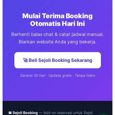
Mulai Terima Booking
Otomatis Hari Ini
Berhenti balas chat & catat jadwal manual.
Biarkan website Anda yang bekerja.
🚀 Beli Sejoli Booking Sekarang
Garansi 30 hari · Update gratis · Tanpa risiko
📅 Sejoli Booking
— Add-on reservasi untuk Sejoli.