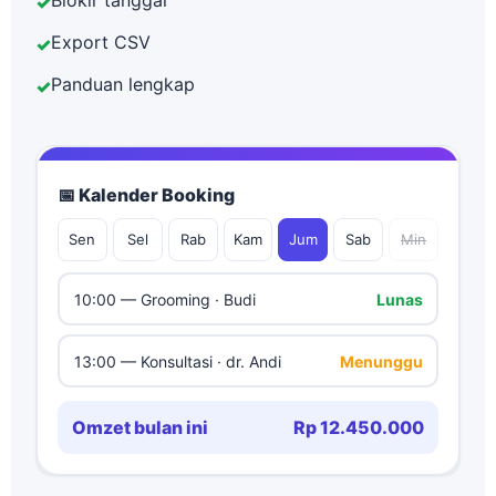
Blokir tanggal
✓
Export CSV
✓
Panduan lengkap
✓
📅 Kalender Booking
Sen
Sel
Rab
Kam
Jum
Sab
Min
10:00 — Grooming · Budi
Lunas
13:00 — Konsultasi · dr. Andi
Menunggu
Omzet bulan ini
Rp 12.450.000