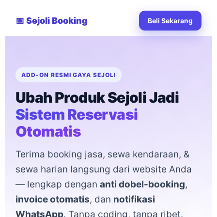
📅 Sejoli Booking
Beli Sekarang
ADD-ON RESMI GAYA SEJOLI
Ubah Produk Sejoli Jadi
Sistem Reservasi
Otomatis
Terima booking jasa, sewa kendaraan, &
sewa harian langsung dari website Anda
— lengkap dengan
anti dobel-booking
,
invoice otomatis
, dan
notifikasi
WhatsApp
. Tanpa coding, tanpa ribet.