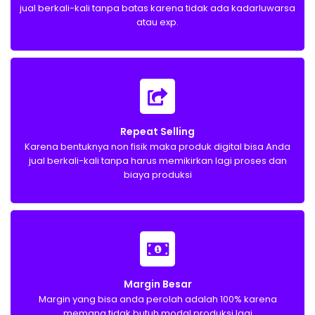
jual berkali-kali tanpa batas karena tidak ada kadarluwarsa
atau exp.
Repeat Selling
Karena bentuknya non fisik maka produk digital bisa Anda
jual berkali-kali tanpa harus memikirkan lagi proses dan
biaya produksi​
Margin Besar
Margin yang bisa anda perolah adalah 100% karena
memang tidak butuh modal produksi lagi​