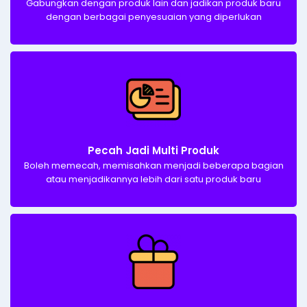
Gabungkan dengan produk lain dan jadikan produk baru
dengan berbagai penyesuaian yang diperlukan
Pecah Jadi Multi Produk​
Boleh memecah, memisahkan menjadi beberapa bagian
atau menjadikannya lebih dari satu produk baru