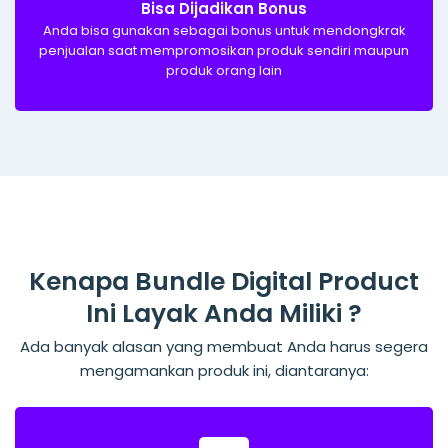
Bisa Dijadikan Bonus
Anda bisa gunakan sebagai bonus untuk mendongkrak
penjualan saat mempromosikan produk sendiri maupun
produk orang lain
Kenapa Bundle Digital Product
Ini Layak Anda Miliki ?
Ada banyak alasan yang membuat Anda harus segera
mengamankan produk ini, diantaranya: