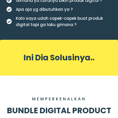
Gimana ya caranya bikin produk digital ?
Apa aja yg dibutuhkan ya ?
Kalo saya udah capek-capek buat produk
digital tapi ga laku gimana ?
Ini Dia Solusinya..
MEMPERKENALKAN
BUNDLE DIGITAL PRODUCT